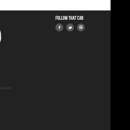
Follow that Cab
log.com