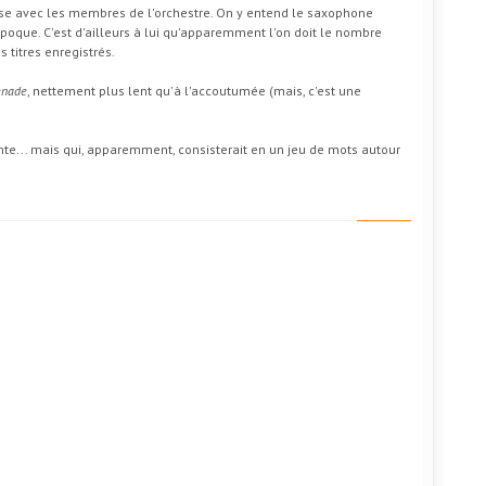
se avec les membres de l'orchestre. On y entend le saxophone
époque. C'est d'ailleurs à lui qu'apparemment l'on doit le nombre
 titres enregistrés.
enade
, nettement plus lent qu'à l'accoutumée (mais, c'est une
ante... mais qui, apparemment, consisterait en un jeu de mots autour