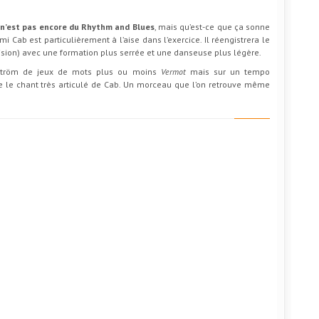
a n’est pas encore du Rhythm and Blues
, mais qu’est-ce que ça sonne
mi Cab est particulièrement à l’aise dans l’exercice. Il réengistrera le
évision) avec une formation plus serrée et une danseuse plus légère.
tröm de jeux de mots plus ou moins
Vermot
mais sur un tempo
ore le chant très articulé de Cab. Un morceau que l’on retrouve même