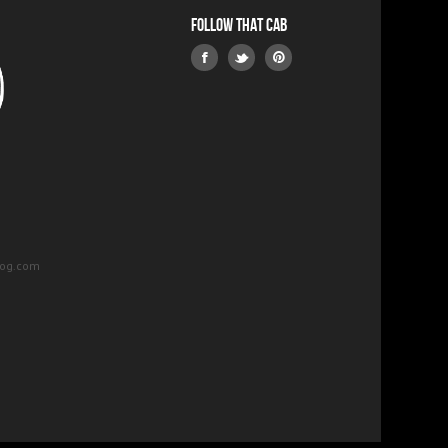
Follow that Cab
log.com