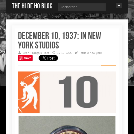
The Hi de Ho blog
December 10, 1937: in New
York studios
Jean-François Pitet
12-10-2025
studio
new york
Save