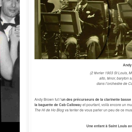
Andy
(2 février 1903 St Louis, 
alto, ténor, baryton s
dans l’orchestre de C
Andy Brown fut l’
un des précurseurs de la clarinette basse
la baguette de Cab Callowa
y et pourtant, voilà encore un m
The Hi de Ho Blog
va tenter de vous parler un peu de ce musi
Une enfant à Saint Louis a