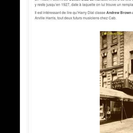
y reste jusqu’en 1927, date à laquelle on lui trouve un remplaç
Il est intéressant de lire qu’Harry Dial classe
Andrew Brown 
Arville Harris, tout deux futurs musiciens chez Cab.