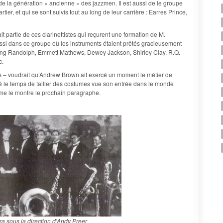
e la génération « ancienne » des jazzmen. Il est aussi de le groupe
er, et qui se sont suivis tout au long de leur carrière : Earres Prince,
artie de ces clarinettistes qui reçurent une formation de M.
ussi dans ce groupe où les instruments étaient prêtés gracieusement
ng Randolph, Emmett Mathews, Dewey Jackson, Shirley Clay, R.Q.
c.
ls – voudrait qu’Andrew Brown ait exercé un moment le métier de
uvé le temps de tailler des costumes vue son entrée dans le monde
mme le montre le prochain paragraphe.
a sous la direction d'Andy Preer