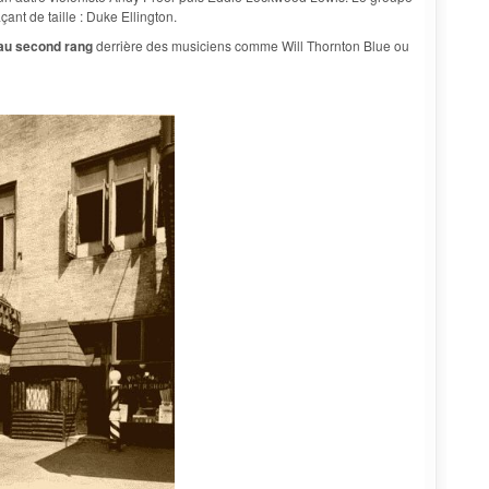
ant de taille : Duke Ellington.
au second rang
derrière des musiciens comme Will Thornton Blue ou