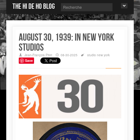
The Hi de Ho blog
August 30, 1939: in New York
studios
Jean-François Pitet
08-30-2025
studio
new york
Save