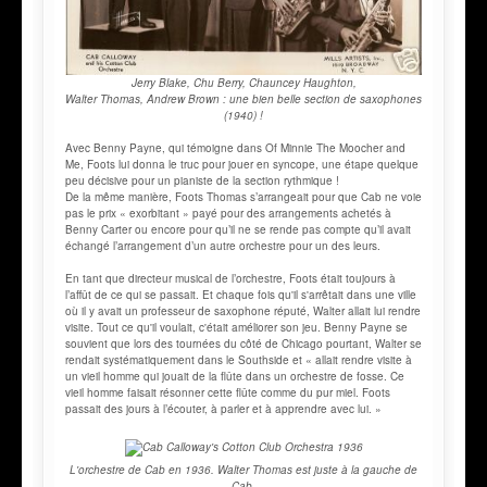
Jerry Blake, Chu Berry, Chauncey Haughton,
Walter Thomas, Andrew Brown : une bien belle section de saxophones
(1940) !
Avec Benny Payne, qui témoigne dans Of Minnie The Moocher and
Me, Foots lui donna le truc pour jouer en syncope, une étape quelque
peu décisive pour un pianiste de la section rythmique !
De la même manière, Foots Thomas s’arrangeait pour que Cab ne voie
pas le prix « exorbitant » payé pour des arrangements achetés à
Benny Carter ou encore pour qu’il ne se rende pas compte qu’il avait
échangé l’arrangement d’un autre orchestre pour un des leurs.
En tant que directeur musical de l’orchestre, Foots était toujours à
l’affût de ce qui se passait. Et chaque fois qu'il s'arrêtait dans une ville
où il y avait un professeur de saxophone réputé, Walter allait lui rendre
visite. Tout ce qu'il voulait, c'était améliorer son jeu. Benny Payne se
souvient que lors des tournées du côté de Chicago pourtant, Walter se
rendait systématiquement dans le Southside et « allait rendre visite à
un vieil homme qui jouait de la flûte dans un orchestre de fosse. Ce
vieil homme faisait résonner cette flûte comme du pur miel. Foots
passait des jours à l’écouter, à parler et à apprendre avec lui. »
L'orchestre de Cab en 1936. Walter Thomas est juste à la gauche de
Cab.