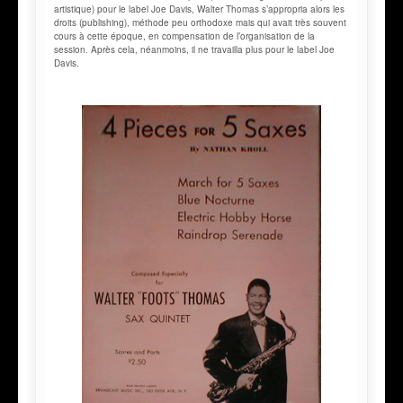
artistique) pour le label Joe Davis, Walter Thomas s’appropria alors les
droits (publishing), méthode peu orthodoxe mais qui avait très souvent
cours à cette époque, en compensation de l’organisation de la
session. Après cela, néanmoins, il ne travailla plus pour le label Joe
Davis.