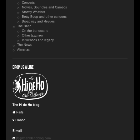
Concerts
Movies, Soundies and Cameos
Stormy Weather
Betty Boop and other cartoons
Broadway and Revues
The Band
On the bandstand
Other jazzmen
Influences and legacy
The News
Almanac
Drop us a line
The Hi de Ho blog
Paris
France
E-mail
jfp@thehidehoblog.com