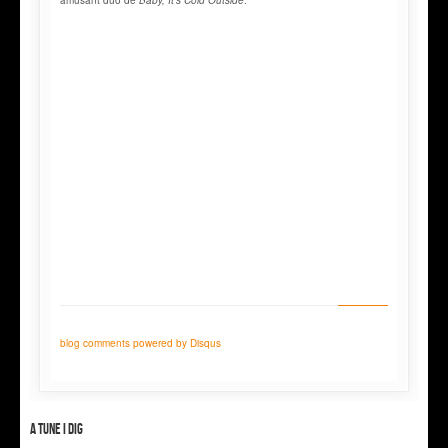
blog comments powered by
Disqus
A tune I dig