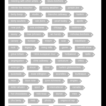
meeting with other artists
blues brothers
minnie the moocher
stormy weather
jumpin jive
betty boop
studio
blanche calloway
harlem
dotty saulters
cab jivers
pearl bailey
apollo
new york
avis andrews
chicago
baltimore
savoy
mae johnson
wc handy
nicholas brothers
canary
europe
45rpm
scat
blackface
rock
legacy
irving mills
game
benefit show
great britain
1934 european tour
hollywood
radio
segregation
chris calloway
caricature
critics
arranger
revue
tour
harlem globetrotters
quizzicale
duke ellington
soundies
burlesque
movi
blue note
june richmond
singles
keller whalen
sport
international
canada
hot chocolates
nick rossi
dance
mee
chu berry
mob
photo
origins of rap